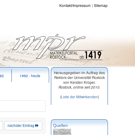
Kontakt/Impressum
Sitemap
Herausgegeben im Auftrag des
992
1992 - heute
Rektors der Universität Rostock
von Kersten Krüger.
Rostock, online seit 2010.
(
Liste der Mitwirkenden
)
Quellen
nächster Eintrag