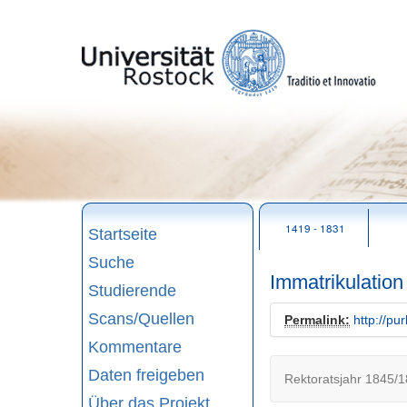
zum
Seitenanfang
1419 - 1831
Startseite
Suche
Immatrikulation
Studierende
Scans/Quellen
Permalink:
http://pu
Kommentare
Daten freigeben
Rektoratsjahr 1845/1
Über das Projekt