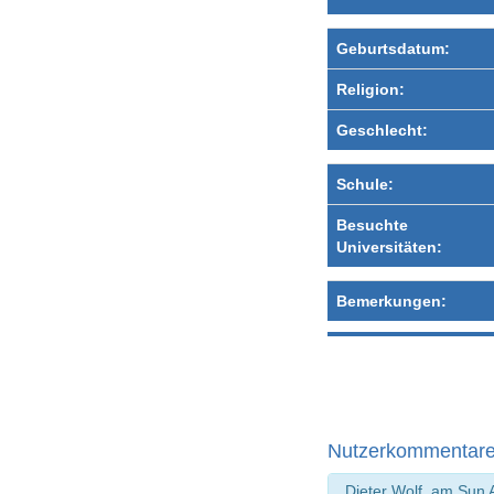
Geburtsdatum:
Religion:
Geschlecht:
Schule:
Besuchte
Universitäten:
Bemerkungen:
Nutzerkommentar
Dieter Wolf, am Sun