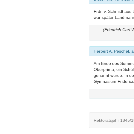
Frdr. v. Schmidt aus
war später Landman
(Friedrich Carl
Herbert A. Peschel, 
Am Ende des Sommerse
Oberprima, ein Schül
genannt wurde. In d
Gymnasium Friderici
Rektoratsjahr 1845/1