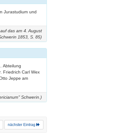
um Jurastudium und
 auf das am 4. August
Schwerin 1853, S. 85)
. Abteilung
. Friedrich Carl Wex
 Otto Jeppe am
ericianum" Schwerin.)
nächster Eintrag