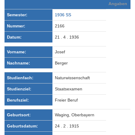
Angaben
Semester:
1936 SS
Nummer:
2166
Datum:
21 . 4 . 1936
Vorname:
Josef
Nachname:
Berger
Studienfach:
Naturwissenschaft
Studienziel:
Staatsexamen
Berufsziel:
Freier Beruf
Geburtsort:
Waging, Oberbayern
Geburtsdatum:
24 . 2 . 1915